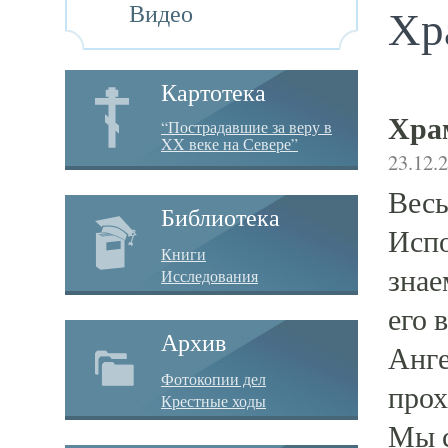
Видео
Хр
Картотека
Хра
“Пострадавшие за веру в
XX веке на Севере”
23.12.
Весь
Библиотека
Испо
Книги
знае
Исследования
его 
Архив
Анге
Фотокопии дел
прох
Крестные ходы
Мы с