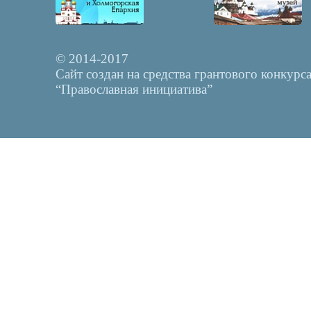
© 2014-2017
Сайт создан на средства грантового конкурс
“Православная инициатива”