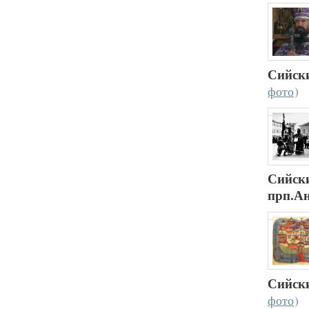
Сийск
фото
)
Сийск
прп.А
Сийск
фото
)