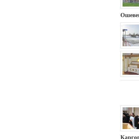
Ошеве
Карго