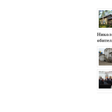
Никол
обител