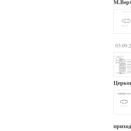
М.Вер
03.09.
Церков
приход