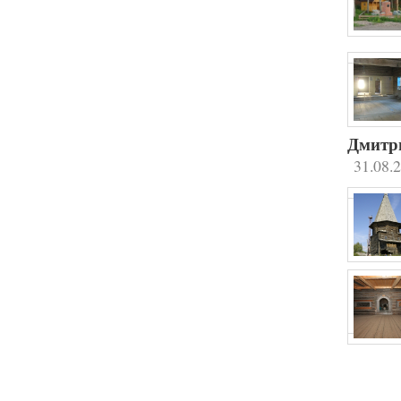
Дмитри
31.08.