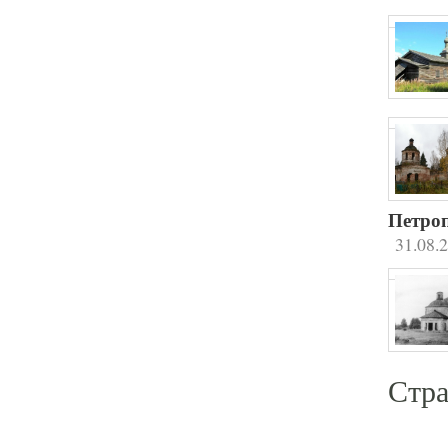
Петроп
31.08.
Стр