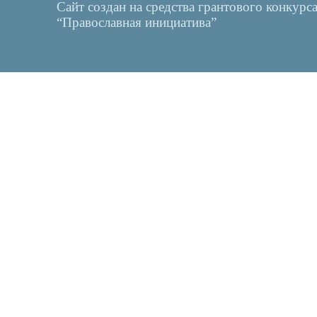
Сайт создан на средства грантового конкурс
“Православная инициатива”