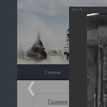
19
из
23
Главная
Экскурсия
Галерея