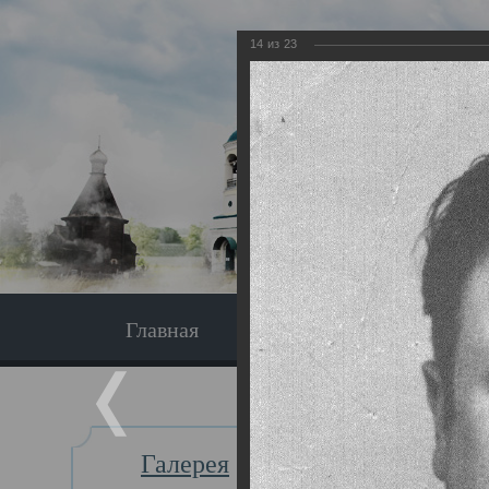
14
из
23
Главная
Экскурсия
Главная
Галерея