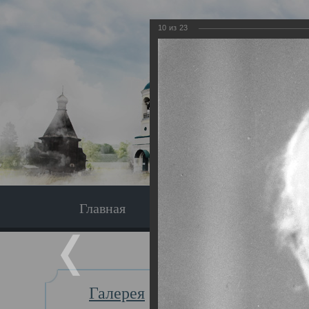
10
из
23
Главная
Экскурсия
Главная
Галерея