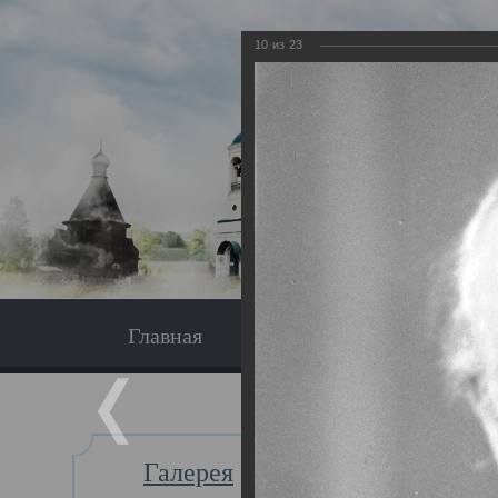
10
из
23
Главная
Экскурсия
Главная
Галерея