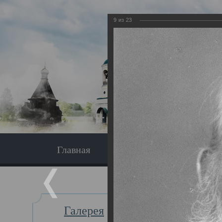
9
из
23
Главная
Экскурсия
Главная
Галерея