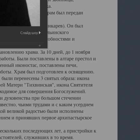
 повреждена штукатурка.
ия епископа Леонтия, храм был передан
игумен о. Серафим (Шинкарев). Он был
 настоятеля Свято - Ильинского
Слайд-шоу:
рганизаторскими способностями и
новлению храма. За 10 дней, до 1 ноября
аботы. Были поставлены в алтаре престол и
енный иконостас, поставлены печи,
аботы. Храм был подготовлен к освящению.
 были перенесены 3 святых образа: икона
ей Матери "Тихвинская", икона Святителя
обходимое для совершения Богослужений.
и духовенства при большом стечении
вестно, чьими трудами и с каким усердием
акой великой радостью были исполнены
нием и принявших первое архипастырское
ескольких последующих лет, а пристройки к
стоятелей, служивших в то время.