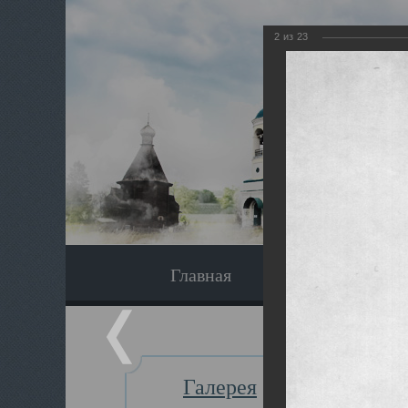
2
из
23
Главная
Экскурсия
Галерея